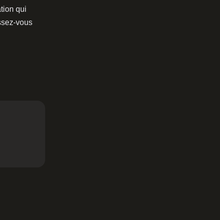
tion qui
issez-vous