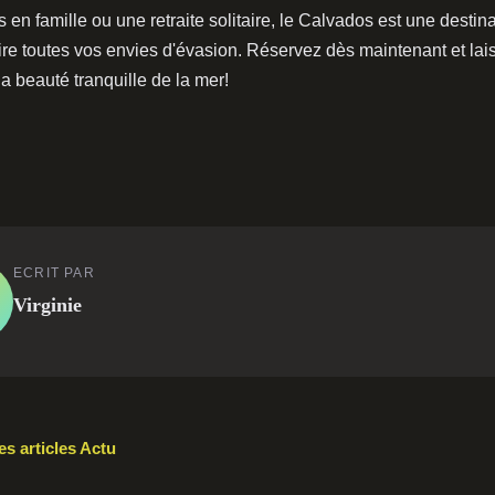
en famille ou une retraite solitaire, le Calvados est une destina
aire toutes vos envies d'évasion. Réservez dès maintenant et la
a beauté tranquille de la mer!
ECRIT PAR
Virginie
es articles Actu