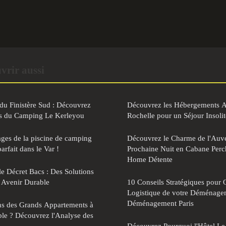
vrir aussi
du Finistère Sud : Découvrez
Découvrez les Hébergements A
rès du Camping Le Kerleyou
Rochelle pour un Séjour Insolit
ges de la piscine de camping
Découvrez le Charme de l'Auve
parfait dans le Var !
Prochaine Nuit en Cabane Per
Home Détente
e Décret Bacs : Des Solutions
 Avenir Durable
10 Conseils Stratégiques pour 
Logistique de votre Déménag
Déménagement Paris
ans des Grands Appartements à
able ? Découvrez l'Analyse des
Découvrez Pourquoi l'Hôtel Le 