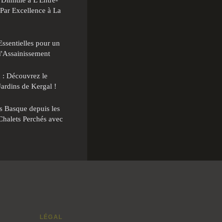
 Par Excellence à La
ssentielles pour un
d'Assainissement
 : Découvrez le
ardins de Kergal !
 Basque depuis les
Chalets Perchés avec
LÉGAL